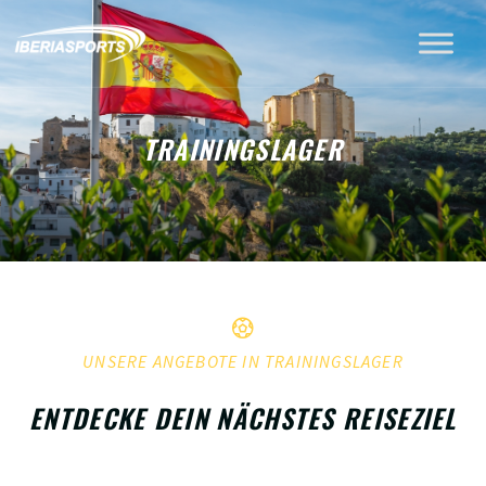
TRAININGSLAGER
UNSERE ANGEBOTE IN TRAININGSLAGER
ENTDECKE DEIN NÄCHSTES REISEZIEL