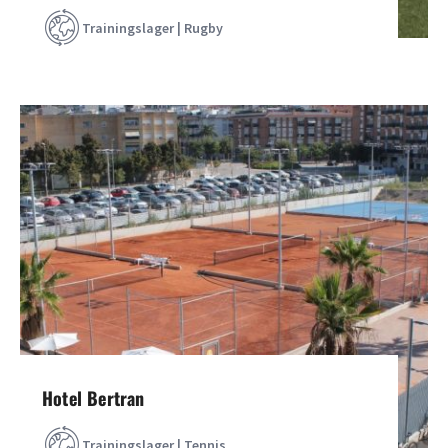
Trainingslager | Rugby
Hotel Bertran
Trainingslager | Tennis