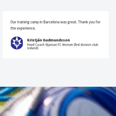
Our training camp in Barcelona was great. Thank you for
the experience.
Kristján Gudmundsson
Head Coach Stjarnan FC Women (first division club
Iceland)