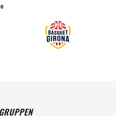
ce
 GRUPPEN