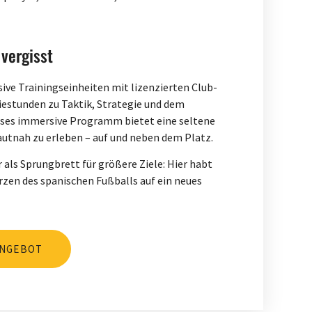
 vergisst
sive Trainingseinheiten mit lizenzierten Club-
iestunden zu Taktik, Strategie und dem
ieses immersive Programm bietet eine seltene
autnah zu erleben – auf und neben dem Platz.
 als Sprungbrett für größere Ziele: Hier habt
erzen des spanischen Fußballs auf ein neues
ANGEBOT