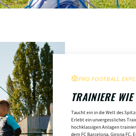
PRO FOOTBALL EXPE
TRAINIERE WIE
Taucht ein in die Welt des Spit
Erlebt ein unvergessliches Tra
hochklassigen Anlagen trainie
dem FC Barcelona, Girona FC, Es