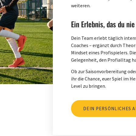
weiteren.
Ein Erlebnis, das du nie
Dein Team erlebt täglich inten
Coaches – ergänzt durch Theor
Mindset eines Profispielers. D
Gelegenheit, den Profialltag h
Ob zur Saisonvorbereitung oder
ihr die Chance, euer Spiel im H
Level zu bringen.
DEIN PERSÖNLICHES 