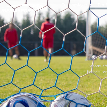
Trainingslager
Pro-
Entdecke ers
Hier bereiten