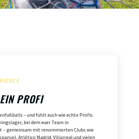
RIENCE
 EIN PROFI
zenfußballs – und fühlt euch wie echte Profis.
iningslager, bei dem euer Team in
rt – gemeinsam mit renommierten Clubs wie
panyol, Atlético Madrid, Villarreal und vielen