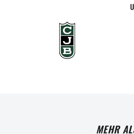
U
MEHR AL