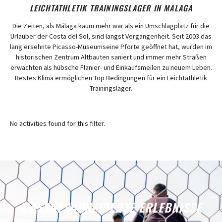
LEICHTATHLETIK TRAININGSLAGER IN MALAGA
Die Zeiten, als Málaga kaum mehr war als ein Umschlagplatz für die
Urlauber der Costa del Sol, sind längst Vergangenheit. Seit 2003 das
lang ersehnte
Picasso-Museum
seine Pforte geöffnet hat, wurden im
historischen Zentrum Altbauten saniert und immer mehr Straßen
erwachten als hübsche Flanier- und Einkaufsmeilen zu neuem Leben.
Bestes Klima ermöglichen Top Bedingungen für ein Leichtathletik
Trainingslager.
No activities found for this filter.
MASSGESCHNEIDERTE ERLEBNISSE