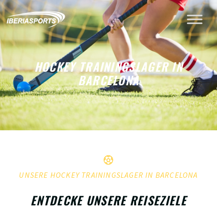
HOCKEY TRAININGSLAGER IN
BARCELONA
UNSERE HOCKEY TRAININGSLAGER IN BARCELONA
ENTDECKE UNSERE REISEZIELE