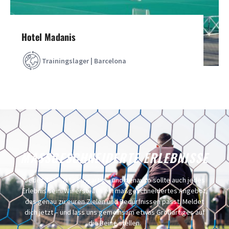
Hotel Madanis
Trainingslager | Barcelona
MASSGESCHNEIDERTE ERLEBNISSE
Jedes Team ist einzigartig – und genauso sollte auch jedes
Erlebnis sein. Wir erstellen ein maßgeschneidertes Angebot,
das genau zu euren Zielen und Bedürfnissen passt. Meldet
dich jetzt – und lass uns gemeinsam etwas Großartiges auf
die Beine stellen.