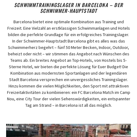
SCHWIMMTRAININGSLAGER IN BARCELONA – DER
SCHWIMMER-HAUPTSTADT
Barcelona bietet eine optimale Kombination aus Training und
Freizeit. Eine Vielzahl an erstklassigen Schwimmanlagen und Hotels
bilden die perfekte Grundlage für ein erfolgreiches Trainingslager.
In der Schwimmer-Hauptstadt Barcelona gibt es alles was das
Schwimmerherz begehrt – fünf 50 Meter Becken, Indoor, Outdoor,
beheizt oder nicht – wir stimmen das Angebot nach Wünschen des
Teams ab. Ein breites Angebot an Top-Hotels, von Hostels bis 5-
Sterne Hotel, wir bieten die perfekte Lösung für Euer Budget! Die
Kombination aus modernsten Sportanlagen und der legendären
Stadt Barcelona versprechen ein unvergessliches Trainingslager.
Hinzu kommen die vielen Möglichkeiten, den Sport mit attraktiven
Freizeitaktivitäten zu kombinieren: ein FC Barcelona Match im Camp
Nou, eine City Tour der vielen Sehenswürdigkeiten, ein entspannter
Tag am Strand – in Barcelona ist all das möglich.