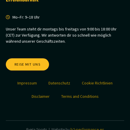
Mo–Fr: 9–18 Uhr
Unser Team steht dir montags bis freitags von 9:00 bis 18:00 Uhr
(CET) zur Verfügung. Wir antworten dir so schnell wie möglich
während unserer Geschäftszeiten.
REISE MIT UNS
Impressum
Datenschutz
Cookie Richtlinien
Disclaimer
Terms and Conditions
Iberia Sports | Website by
b2-performance.es