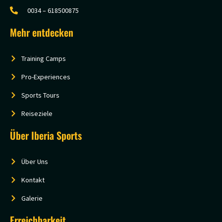
0034 – 618500875
Mehr entdecken
Training Camps
Pro-Experiences
Sports Tours
Reiseziele
Über Iberia Sports
Über Uns
Kontakt
Galerie
Erreichbarkeit