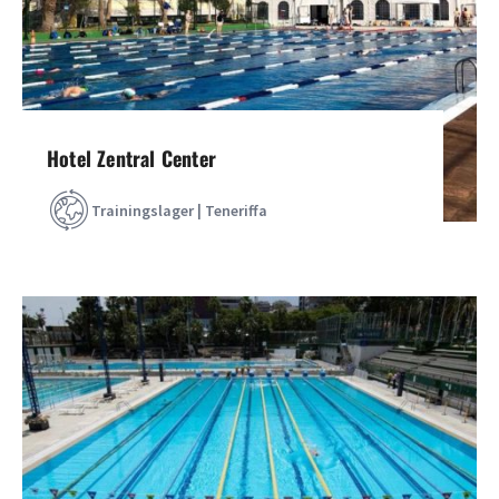
Hotel Zentral Center
Trainingslager | Teneriffa