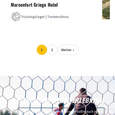
Marconfort Griego Hotel
Trainingslager | Torremolinos
1
2
Weiter
MASSGESCHNEIDERTE ERLEBNISSE
Jedes Team ist einzigartig – und genauso sollte auch jedes