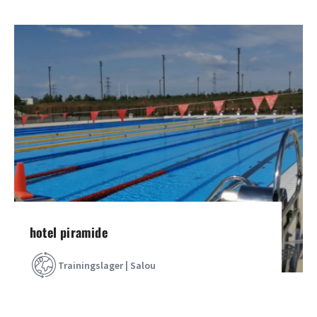
hotel piramide
Trainingslager | Salou