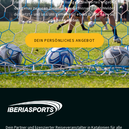
Erlebnis sein. Wir erstellen ein maßgeschneidertes Angebot,
das genau zu euren Zielen und Bedürfnissen passt. Meldet
dich jetzt – und lass uns gemeinsam etwas Großartiges auf
die Beine stellen.
DEIN PERSÖNLICHES ANGEBOT
Dein Partner und lizenzierter Reiseveranstalter in Katalonien für alle