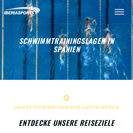
SCHWIMMTRAININGSLAGER IN
SPANIEN
UNSERE SCHWIMMTRAININGSLAGER IN SPANIEN
ENTDECKE UNSERE REISEZIELE