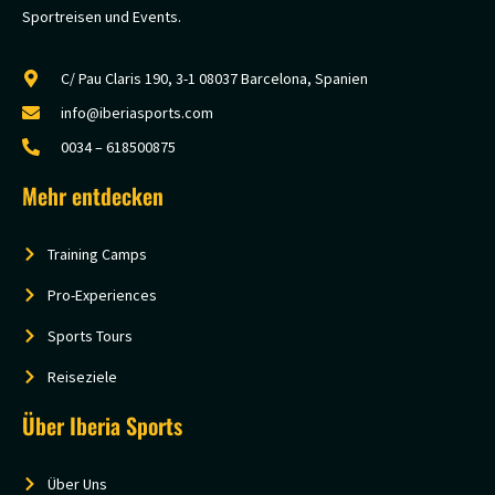
Sportreisen und Events.
C/ Pau Claris 190, 3-1 08037 Barcelona, Spanien
info@iberiasports.com
0034 – 618500875
Mehr entdecken
Training Camps
Pro-Experiences
Sports Tours
Reiseziele
Über Iberia Sports
Über Uns