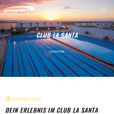
CLUB LA SANTA
Lanzarote
TRAININGSLAGER
DEIN ERLEBNIS IM CLUB LA SANTA