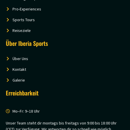
Pro-Experiences
Sports Tours
Reiseziele
Über Iberia Sports
Über Uns
Kontakt
Galerie
Erreichbarkeit
Mo–Fr: 9–18 Uhr
Unser Team steht dir montags bis freitags von 9:00 bis 18:00 Uhr
(CET) zur Verfügung. Wir antworten dir so schnell wie möglich