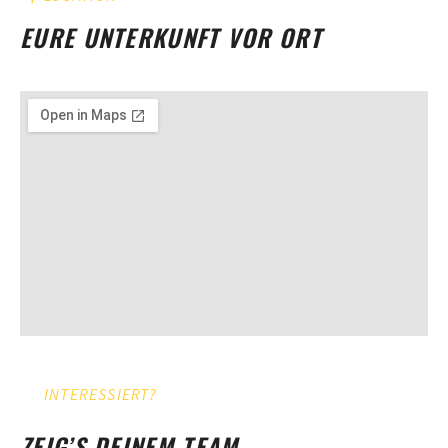
EURE UNTERKUNFT VOR ORT
INTERESSIERT?
ZEIG’S DEINEM TEAM