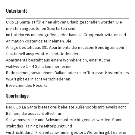
Unterkunft
Club La Santa ist für einen aktiven Urlaub geschaffen worden. Die
meisten angebotenen Sportarten sind
im Hotelpreis mitinbegriffen, jeder kann an Gruppenaktivitäten und
Animation kostenlos teilnehmen. Die
Anlage besteht aus 391 Apartments die mit allem Benötigten sehr
funktionell ausgestattet sind. Jedes der
Apartments besteht aus einem Wohnbereich, einer Küche,
wahlweise 1 – 4 Schlafzimmer, einem
Badezimmer, sowie einem Balkon oder einer Terrasse. Kostenfreies
WLAN gibt es in acht verschiedenen
Bereichen des Resorts.
Sportanlage
Der Club La Santa bietet drei beheizte Außenpools mit jeweils acht
Bahnen, die aussschließlich für
Schwimmvereine und Schwimmunterricht genutzt werden. Somit
steht das Training im Mittelpunkt und
wird nicht durch Freizeitschwimmer gestört. Weiterhin gibt es eine