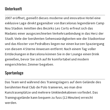
Unterkunft
2007 eröffnet, genießt dieses moderne und innovative Hotel eine
exklusive Lage direkt gegenüber von Barcelonas legendärem Camp
Nou Stadion. Inmitten des Bezirks Les Corts erfreut sich das
Madanis einer ausgezeichneten Verkehrsanbindung in das Herz der
Stadt. Viele der berühmten Sehenswürdigkeiten wie die Stadiontour
und das Kloster von Pedralbes liegen nur einen kurzen Spaziergang
von diesem 4 Sterne Anwesen entfernt. Nach einem Tag voller
Entdeckungen in Barcelona können Sie in der Lounge einen Drink
genießen, bevor Sie sich auf Ihr komfortabel und modern
eingerichtetes Zimmer begeben.
Sportanlage
Das Team wird während des Trainingslagers auf dem Gelände des
berühmten Real Club de Polo trainieren, wo man drei
Kunstrasenplätze und mehrere Umkleidekabinen vorfindet. Das
Trainingsgelände kann bequem zu fuss (12 Minuten) erreicht
werden.