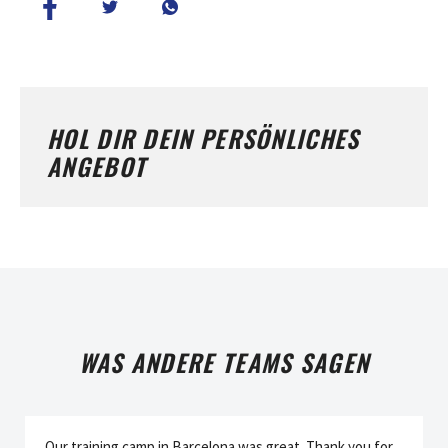
HOL DIR DEIN PERSÖNLICHES
ANGEBOT
WAS ANDERE TEAMS SAGEN
Our training camp in Barcelona was great. Thank you for