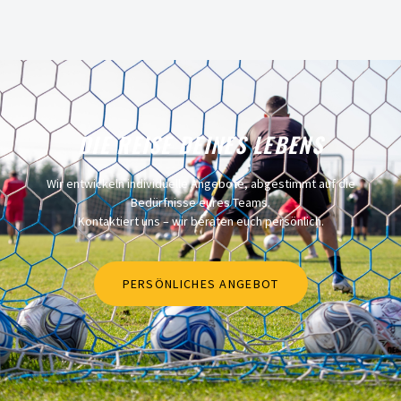
DIE REISE DEINES LEBENS
Wir entwickeln individuelle Angebote, abgestimmt auf die
Bedürfnisse eures Teams.
Kontaktiert uns – wir beraten euch persönlich.
PERSÖNLICHES ANGEBOT