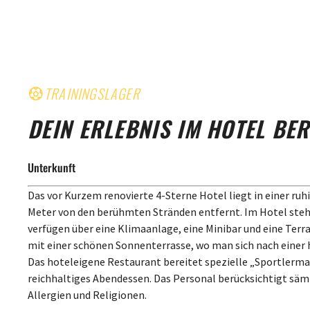
TRAININGSLAGER
DEIN ERLEBNIS IM HOTEL BE
Unterkunft
Das vor Kurzem renovierte 4-Sterne Hotel liegt in einer ru
Meter von den berühmten Stränden entfernt. Im Hotel ste
verfügen über eine Klimaanlage, eine Minibar und eine Ter
mit einer schönen Sonnenterrasse, wo man sich nach einer 
Das hoteleigene Restaurant bereitet spezielle „Sportlermah
reichhaltiges Abendessen. Das Personal berücksichtigt sä
Allergien und Religionen.