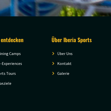
 entdecken
Über Iberia Sports
ining Camps
Über Uns
-Experiences
Kontakt
rts Tours
Galerie
seziele