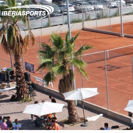
Trainingslager
Pro-