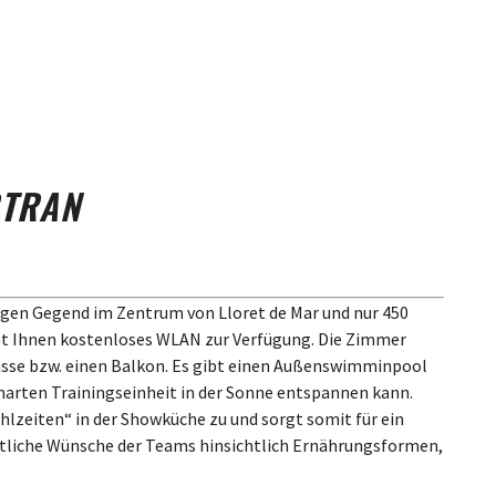
RTRAN
higen Gegend im Zentrum von Lloret de Mar und nur 450
ht Ihnen kostenloses WLAN zur Verfügung. Die Zimmer
rasse bzw. einen Balkon. Es gibt einen Außenswimminpool
harten Trainingseinheit in der Sonne entspannen kann.
lzeiten“ in der Showküche zu und sorgt somit für ein
mtliche Wünsche der Teams hinsichtlich Ernährungsformen,