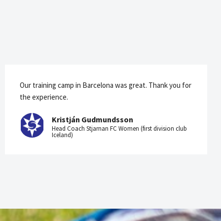
Our training camp in Barcelona was great. Thank you for
the experience.
Kristján Gudmundsson
Head Coach Stjarnan FC Women (first division club
Iceland)