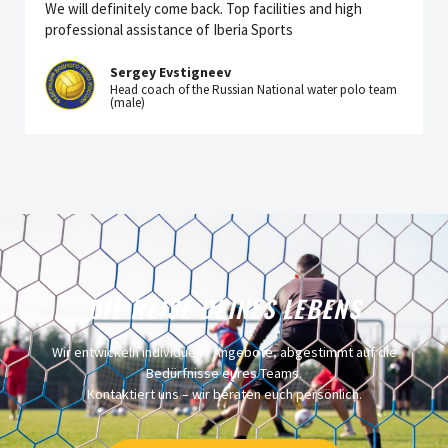
We will definitely come back. Top facilities and high
professional assistance of Iberia Sports
Sergey Evstigneev
Head coach of the Russian National water polo team
(male)
DIE REISE DEINES LEBENS
Wir entwickeln individuelle Angebote, abgestimmt auf die
Bedürfnisse eures Teams.
Kontaktiert uns – wir beraten euch persönlich.