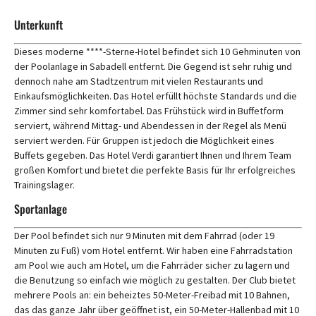
Unterkunft
Dieses moderne ****-Sterne-Hotel befindet sich 10 Gehminuten von
der Poolanlage in Sabadell entfernt. Die Gegend ist sehr ruhig und
dennoch nahe am Stadtzentrum mit vielen Restaurants und
Einkaufsmöglichkeiten. Das Hotel erfüllt höchste Standards und die
Zimmer sind sehr komfortabel. Das Frühstück wird in Buffetform
serviert, während Mittag- und Abendessen in der Regel als Menü
serviert werden. Für Gruppen ist jedoch die Möglichkeit eines
Buffets gegeben. Das Hotel Verdi garantiert Ihnen und Ihrem Team
großen Komfort und bietet die perfekte Basis für Ihr erfolgreiches
Trainingslager.
Sportanlage
Der Pool befindet sich nur 9 Minuten mit dem Fahrrad (oder 19
Minuten zu Fuß) vom Hotel entfernt. Wir haben eine Fahrradstation
am Pool wie auch am Hotel, um die Fahrräder sicher zu lagern und
die Benutzung so einfach wie möglich zu gestalten. Der Club bietet
mehrere Pools an: ein beheiztes 50-Meter-Freibad mit 10 Bahnen,
das das ganze Jahr über geöffnet ist, ein 50-Meter-Hallenbad mit 10