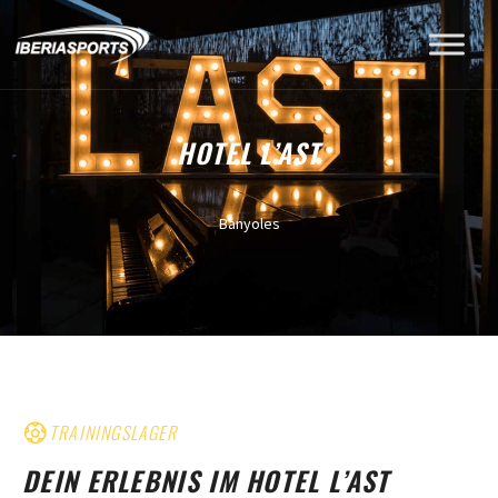
HOTEL L’AST
Banyoles
TRAININGSLAGER
DEIN ERLEBNIS IM HOTEL L’AST