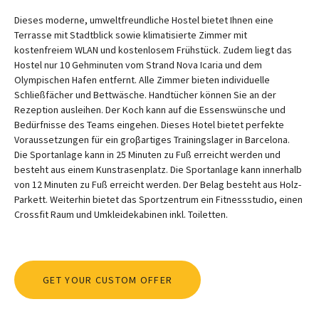
Dieses moderne, umweltfreundliche Hostel bietet Ihnen eine
Terrasse mit Stadtblick sowie klimatisierte Zimmer mit
kostenfreiem WLAN und kostenlosem Frühstück. Zudem liegt das
Hostel nur 10 Gehminuten vom Strand Nova Icaria und dem
Olympischen Hafen entfernt. Alle Zimmer bieten individuelle
Schließfächer und Bettwäsche. Handtücher können Sie an der
Rezeption ausleihen. Der Koch kann auf die Essenswünsche und
Bedürfnisse des Teams eingehen. Dieses Hotel bietet perfekte
Voraussetzungen für ein groβartiges Trainingslager in Barcelona.
Die Sportanlage kann in 25 Minuten zu Fuß erreicht werden und
besteht aus einem Kunstrasenplatz. Die Sportanlage kann innerhalb
von 12 Minuten zu Fuß erreicht werden. Der Belag besteht aus Holz-
Parkett. Weiterhin bietet das Sportzentrum ein Fitnessstudio, einen
Crossfit Raum und Umkleidekabinen inkl. Toiletten.
GET YOUR CUSTOM OFFER