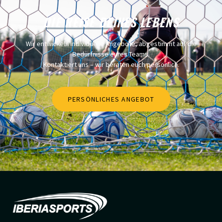
DIE REISE DEINES LEBENS
Wir entwickeln individuelle Angebote, abgestimmt auf die
Bedürfnisse eures Teams.
Kontaktiert uns – wir beraten euch persönlich.
PERSÖNLICHES ANGEBOT