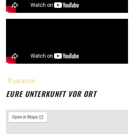
LOCATION
EURE UNTERKUNFT VOR ORT