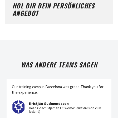
HOL DIR DEIN PERSÖNLICHES
ANGEBOT
WAS ANDERE TEAMS SAGEN
Our training camp in Barcelona was great. Thank you for
the experience.
Kristján Gudmundsson
Head Coach Stjarnan FC Women (first division club
Iceland)