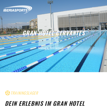
GRAN HOTEL CERVANTES
Málaga
,
Torremolinos
TRAININGSLAGER
DEIN ERLEBNIS IM GRAN HOTEL