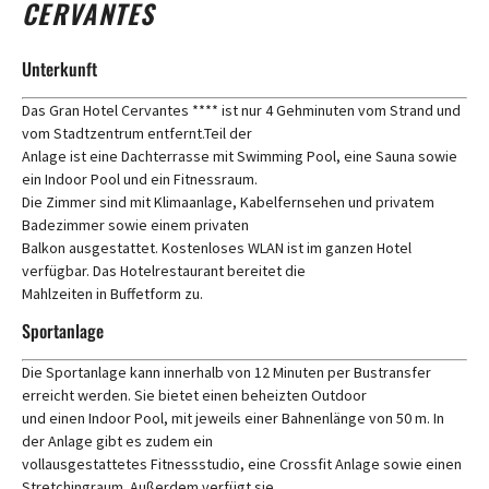
CERVANTES
Unterkunft
Das Gran Hotel Cervantes **** ist nur 4 Gehminuten vom Strand und
vom Stadtzentrum entfernt.Teil der
Anlage ist eine Dachterrasse mit Swimming Pool, eine Sauna sowie
ein Indoor Pool und ein Fitnessraum.
Die Zimmer sind mit Klimaanlage, Kabelfernsehen und privatem
Badezimmer sowie einem privaten
Balkon ausgestattet. Kostenloses WLAN ist im ganzen Hotel
verfügbar. Das Hotelrestaurant bereitet die
Mahlzeiten in Buffetform zu.
Sportanlage
Die Sportanlage kann innerhalb von 12 Minuten per Bustransfer
erreicht werden. Sie bietet einen beheizten Outdoor
und einen Indoor Pool, mit jeweils einer Bahnenlänge von 50 m. In
der Anlage gibt es zudem ein
vollausgestattetes Fitnessstudio, eine Crossfit Anlage sowie einen
Stretchingraum. Außerdem verfügt sie